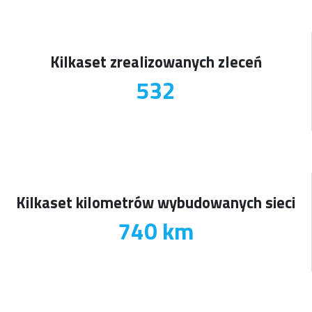
Kilkaset zrealizowanych zleceń
625
Kilkaset kilometrów wybudowanych sieci
869
km