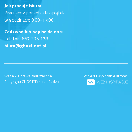
Jak pracuje biuro:
Pracujemy poniedziałek-piątek
w godzinach: 9:00-17:00.
Zadzwoń lub napisz do nas:
Telefon: 667 305 178
biuro@ghost.net.pl
Wszelkie prawa zastrzeżone.
Projekt i wykonanie strony:
Copyright: GHOST Tomasz Dudzic