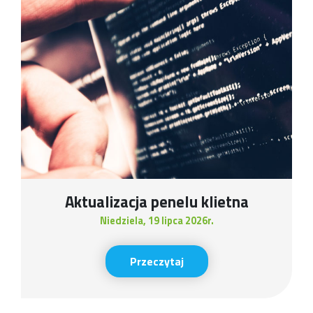
Aktualizacja penelu klietna
Niedziela, 19 lipca 2026r.
Przeczytaj