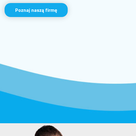
Poznaj naszą firmę