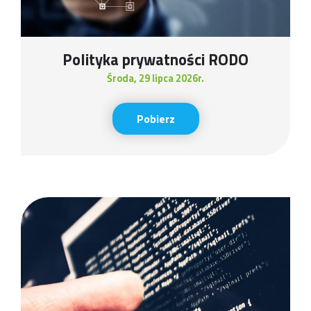
Polityka prywatności RODO
środa, 29 lipca 2026r.
Pobierz