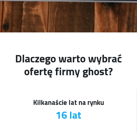
Dlaczego warto wybrać
ofertę firmy ghost?
Kilkanaście lat na rynku
19
lat